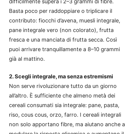
difficilmente supera i 2–3 grammi di fibre.
Basta poco per raddoppiare o triplicare il
contributo: fiocchi d’avena, muesli integrale,
pane integrale vero (non colorato), frutta
fresca e una manciata di frutta secca. Così
puoi arrivare tranquillamente a 8–10 grammi
già al mattino.
2. Scegli integrale, ma senza estremismi
Non serve rivoluzionare tutto da un giorno
all’altro. È sufficiente che almeno metà dei
cereali consumati sia integrale: pane, pasta,
riso, cous cous, orzo, farro. I cereali integrali
non solo apportano fibre, ma aiutano anche a
modulare la risposta glicemica e aumentano il