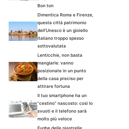
Bon ton
Dimentica Roma e Firenze,
questa città patrimonio
dell’Unesco è un gioiello
italiano troppo spesso
sottovalutata
Lenticchie, non basta
mangiarle: vanno
posizionate in un punto
della casa preciso per
attirare fortuna
Il tuo smartphone ha un
“cestino” nascosto: così lo
svuoti e il telefono sarà
molto più veloce
Fughe delle piastrelle